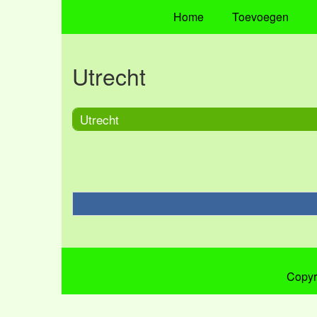
Home
Toevoegen
Utrecht
Utrecht
Copyr