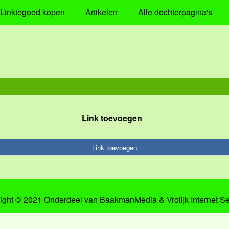
Linktegoed kopen
Artikelen
Alle dochterpagina's
Link toevoegen
Link toevoegen
ight © 2021 Onderdeel van
BaakmanMedia
&
Vrolijk Internet S