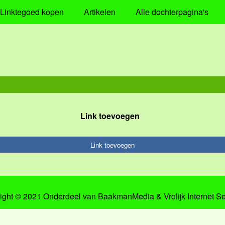
Linktegoed kopen
Artikelen
Alle dochterpagina's
Link toevoegen
Link toevoegen
ight © 2021 Onderdeel van
BaakmanMedia
&
Vrolijk Internet S