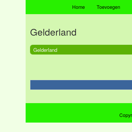
Home
Toevoegen
Gelderland
Gelderland
Copyr