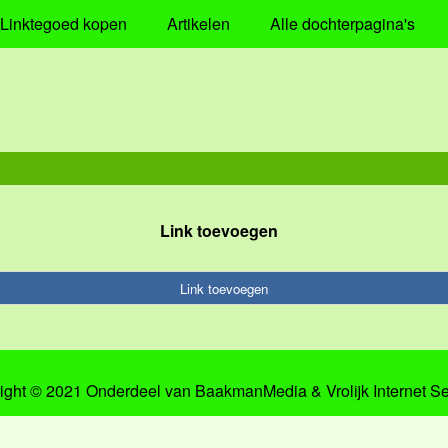
Linktegoed kopen
Artikelen
Alle dochterpagina's
Link toevoegen
Link toevoegen
ight © 2021 Onderdeel van
BaakmanMedia
&
Vrolijk Internet S